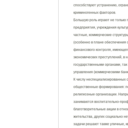
способствуют устранению, огран
криминогенных факторов.
Большую роль играют не только
предприятия, учреждения культу
частные, коммерческие структур
(особенно в плане обеспечения 
финансового контроля, имеющег
экономических преступлений, в 
государственными органами, так
управления (коммерческими бан
К числу неспециализированных 
общественные формирования: по
религиозные организации. Напр
занимаются воспитательно-проф
благотворительные акции в отно
жительства, других социально н
задачи решают также уличные, к