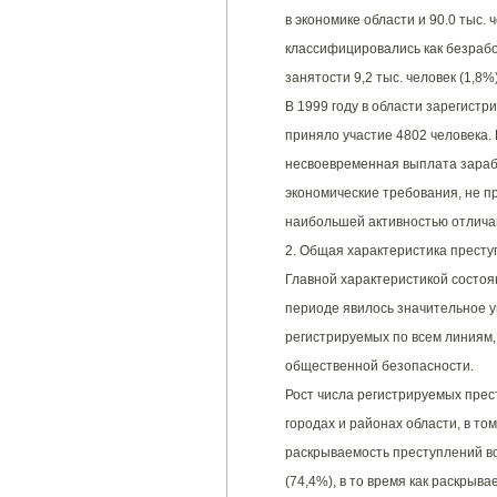
в экономике области и 90.0 тыс. 
классифицировались как безраб
занятости 9,2 тыс. человек (1,8
В 1999 году в области зарегистр
приняло участие 4802 человека.
несвоевременная выплата зараб
экономические требования, не п
наибольшей активностью отлича
2. Общая характеристика престу
Главной характеристикой состоя
периоде явилось значительное 
регистрируемых по всем линиям
общественной безопасности.
Рост числа регистрируемых прес
городах и районах области, в то
раскрываемость преступлений в
(74,4%), в то время как раскрыв