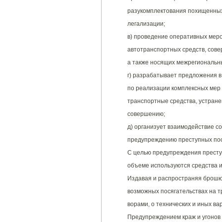
разукомплектования похищенных 
легализации;
в) проведение оперативных мер
автотранспортных средств, сов
а также носящих межрегиональн
г) разрабатывает предложения 
по реализации комплексных мер
транспортные средства, устран
совершению;
д) организует взаимодействие с
предупреждению преступных пос
С целью предупреждения престу
объеме используются средства и
Издавая и распространяя брошю
возможных посягательствах на т
ворами, о технических и иных в
Предупреждением краж и угонов