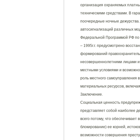
организация охраняемых платны
техническими средствами. В гар
поочередные ночные дежурства.
автосигнализаций различных мод
Федеральной Программой РФ по 
– 1995г.г. предусмотрено восст
формирований правоохранительно
несовершеннолетними лицами и 
местными условиями и возможно
роль местного самоуправления в
материальных ресурсов, включа
Заключение.
Социальная ценность предупреж
представляет собой наиболее д
всего потому, что обеспечивает
блокирование) ее корней, исток
возможности совершения престу