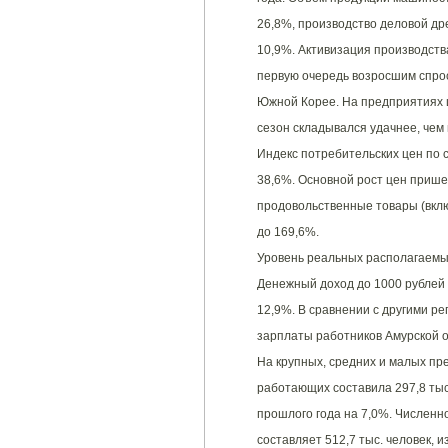
26,8%, производство деловой др
10,9%. Активизация производст
первую очередь возросшим спрос
Южной Корее. На предприятиях 
сезон складывался удачнее, чем 
Индекс потребительских цен по 
38,6%. Основной рост цен приш
продовольственные товары (вклю
до 169,6%.
Уровень реальных располагаемы
Денежный доход до 1000 рублей 
12,9%. В сравнении с другими р
зарплаты работников Амурской о
На крупных, средних и малых пр
работающих составила 297,8 тыс
прошлого года на 7,0%. Численн
составляет 512,7 тыс. человек, и