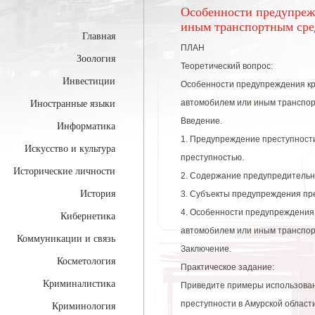
Особенности предупреж
иным транспортным сред
Главная
ПЛАН
Зоология
Теоретический вопрос:
Инвестиции
Особенности предупреждения кр
автомобилем или иным транспорт
Иностранные языки
Введение.
Информатика
1. Предупреждение преступности
Искусство и культура
преступностью.
Исторические личности
2. Содержание предупредительно
История
3. Субъекты предупреждения пр
4. Особенности предупреждения
Кибернетика
автомобилем или иным транспор
Коммуникации и связь
Заключение.
Косметология
Практическое задание:
Криминалистика
Приведите примеры использова
преступности в Амурской област
Криминология