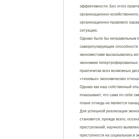
эффективности. Без этого практ
организационно-хозяйственного, 
организационно-правового харак
ситуацию.
Однако было бы неправильным п
саморегулирующие способности 
экономистами высказывались взг
экономике гипертрофированных 
практически всех возможных дис
«теневых» экономических отнош
Однако как наш собственный опыт
показывают, что сама по себе с
плане отнюдь не является панац
Для успешной реализации эконо
становится, прежде всего, осоз
преступлений, научного выявлен
преступности на социальную и 