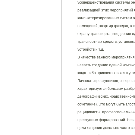
усовершенствования системы рег
реализацией этих мероприятий 
компьютеризированных систем ох
помещений, квартир граждан, вн
охрану транспорта, внедрение е
транспортных средств, установк
устройств и т.д.
В качестве важного мероприятия
назвать создание единой компь
когда-либо привлекавшихся к уг
Личность преступников, соверша
характеризуется большим разбро
демографических, нравственно-п
сочетание). Это могут быть зло
рецидивисты, профессиональные
преступных формирований. Неза
цели хищения довольно часто с