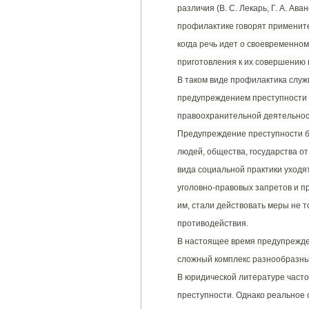
различия (В. С. Лекарь, Г. А. Ава
профилактике говорят применит
когда речь идет о своевременн
приготовления к их совершению 
В таком виде профилактика служ
предупреждением преступности 
правоохранительной деятельнос
Предупреждение преступности б
людей, общества, государства о
вида социальной практики уходят
уголовно-правовых запретов и п
им, стали действовать меры не т
противодействия.
В настоящее время предупрежде
сложный комплекс разнообразны
В юридической литературе часто
преступности. Однако реальное 