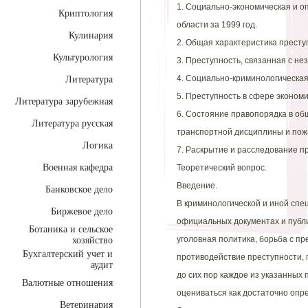
1. Социально-экономическая и о
Криптология
области за 1999 год.
Кулинария
2. Общая характеристика престу
Культурология
3. Преступность, связанная с н
4. Социально-криминологическая
Литература
5. Преступность в сфере экономи
Литература зарубежная
6. Состояние правопорядка в об
Литература русская
транспортной дисциплины и пож
Логика
7. Раскрытие и расследование п
Военная кафедра
Теоретический вопрос.
Введение.
Банковское дело
В криминологической и иной спе
Биржевое дело
официальных документах и публ
Ботаника и сельское
уголовная политика, борьба с пр
хозяйство
Бухгалтерский учет и
противодействие преступности, 
аудит
до сих пор каждое из указанных
Валютные отношения
оцениваться как достаточно опр
Ветеринария