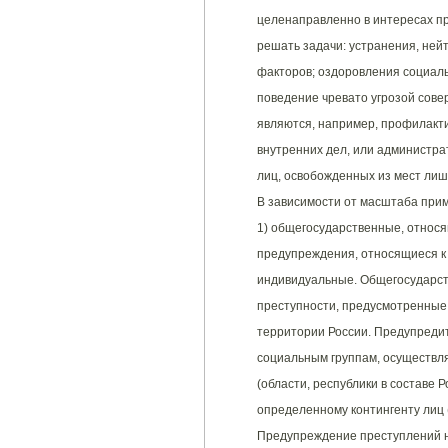
целенаправленно в интересах пр
решать задачи: устранения, не
факторов; оздоровления социаль
поведение чревато угрозой совер
являются, например, профилакт
внутренних дел, или администр
лиц, освобожденных из мест лише
В зависимости от масштаба при
1) общегосударственные, относя
предупреждения, относящиеся к 
индивидуальные. Общегосударст
преступности, предусмотренные
территории России. Предупреди
социальным группам, осуществля
(области, республики в составе 
определенному контингенту лиц
Предупреждение преступлений на