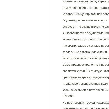
криминологического предупрежд
самоуправление. Это достигаетс
управлению муниципальной собс
бюджета, решению иных вопросов
образом – по осуществлению ох
4. Особенности предупреждения
автомобилем или иным транспор
Рассматриваемые составы прест
завладение автомобилем или ин
категории преступлений против 
Самым распространенным прест
являются кражи. В структуре это
преобладают кражи имущества гр
числа зарегистрированных краж в
краж, то есть когда потерпевши
372 000.
На протяжении последних двух 