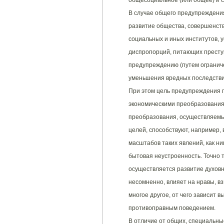
общесоциальное (или общее) и 
В случае общего предупреждения
развитие общества, совершенств
социальных и иных институтов, 
диспропорций, питающих преступ
предупреждению (путем огранич
уменьшения вредных последствий 
При этом цель предупреждения п
экономическими преобразованиям
преобразования, осуществляемые
целей, способствуют, например,
масштабов таких явлений, как н
бытовая неустроенность. Точно 
осуществляется развитие духовн
несомненно, влияет на нравы, в
многое другое, от чего зависит 
противоправным поведением.
В отличие от общих, специальн