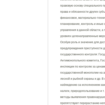
правовую основу специального 
права и обязанности других субъ
финансовое, материально-технич
планирование, контроль и иные 
управления в данной области, а
уровнях целенаправленные меро
Особую роль и значение для до
предупреждения преступности д
государственного контроля: Гос
Антимонопольного комитета, Гос
инспекции по контролю за ценам
государственной монополии на а
лесной и рыбной охраны и др. В
наблюдению за исполнением зако
налоги, природопользование и т.
методы выявления правонарушен
препятствуют перерастанию неп