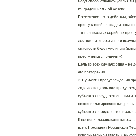
могут способствовать усилия ли
конфиденциальной основе.
Пресечение – это действия, об
преступлений на стадии покуше
так называемых серийных престу
достижению преступного результ
опасности будет уже иным (напр
преступника с поличным).
Цель во всех случаях одна – не
его повторения.
3. Субъекты предупреждения пр
Задачи специального предупреж
субъектов: государственными и
неспециализированными, различ
субъектов определяется в закон
К неспециализированным госуда
всего Президент Российской Фед
исполнительной власти. Они фо