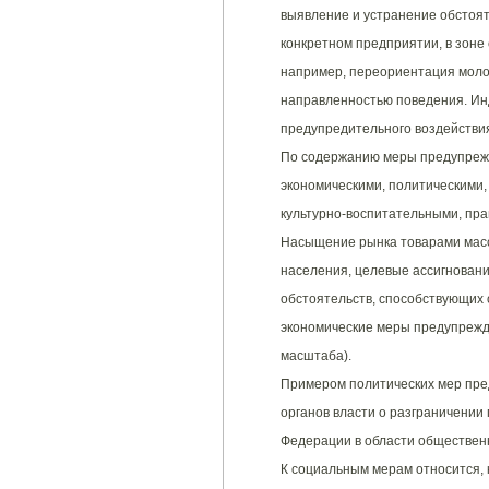
выявление и устранение обстоя
конкретном предприятии, в зоне
например, переориентация моло
направленностью поведения. И
предупредительного воздействия
По содержанию меры предупрежд
экономическими, политическими,
культурно-воспитательными, пр
Насыщение рынка товарами масс
населения, целевые ассигнован
обстоятельств, способствующих
экономические меры предупрежде
масштаба).
Примером политических мер пре
органов власти о разграничении
Федерации в области обществен
К социальным мерам относится, 