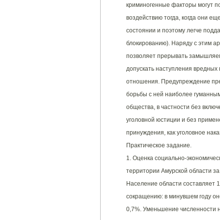
криминогенные факторы могут п
воздействию тогда, когда они е
состоянии и поэтому легче подд
блокированию). Наряду с этим а
позволяет прерывать замышляем
допускать наступления вредных
отношения. Предупреждение пре
борьбы с ней наиболее гуманны
общества, в частности без вклю
уголовной юстиции и без примен
принуждения, как уголовное нака
Практическое задание.
1. Оценка социально-экономичес
территории Амурской области за 
Население области составляет 1
сокращению: в минувшем году оно
0,7%. Уменьшение численности 