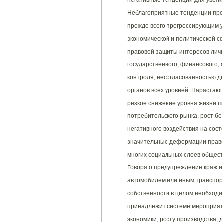
негативные тенденции для увел
Неблагоприятные тенденции пре
прежде всего прогрессирующим 
экономической и политической с
правовой защиты интересов лич
государственного, финансового, 
контроля, несогласованностью 
органов всех уровней. Нарастаю
резкое снижение уровня жизни ш
потребительского рынка, рост б
негативного воздействия на сос
значительные деформации право
многих социальных слоев общест
Говоря о предупреждение краж 
автомобилем или иным транспор
собственности в целом необходим
принадлежит системе мероприят
экономики, росту производства,