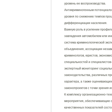
уровень ее воспроизводства.
Антикриминогенным потенциало
уровня по снижению темпов про
дифференциации населения.
Важную роль в усилении профила
завладения автомобилем или ин
система криминологической экспе
объединения, ассоциации незави
криминологов, юристов, экономис
специальностей и специалистов
экспертный мониторинг социаль
законодательства, различных пр
характера, а также оценивающи
законопроектов с точки зрения и
К комплексу организационно-тех
мероприятия, обеспечивающие ох
качественных показателей состо