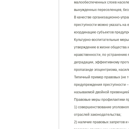
малообеспеченных слоев населе
вынужденных переселенцев, без
В качестве организационно-упр
преступности можно указать на 
координацию субъектов предупр
Культурно-воспитательные меры
утверждению в жизни общества и
нравственности, по устранению
деградации, эффективному проти
пропаганде эгоцентризма, насил
Типичный пример правовых (не т
предупреждения преступности – 
называемой двойной превенцией (с
Правовые меры профилактики пр
1) совершенствование уголовного
отраслей законодательства;
2) наличие правовых запретов и