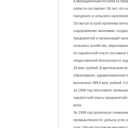
и миграционным потоком за пре
области составляет 58 лет, что 
городского и сельского населени
Остается острой проблема непл
оздоровления экономики, создан
предприятий и организаций про
сельского хозяйства, образован
по заработной плате составила 9
общественной безопасности зад
28 млн. рублей. В критическом 
образования, здравоохранения и
выплачено 389,6 млн. рублей. 
за 1998 год обусловило превыш
заработной платы предприятий и 
раза.
За 1999 год произошло снижение
промышленности, добыча угля с
года. Объем продукции машинос