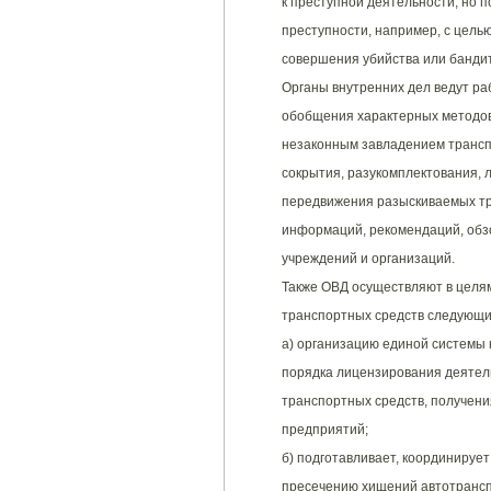
к преступной деятельности, но 
преступности, например, с цель
совершения убийства или бандит
Органы внутренних дел ведут ра
обобщения характерных методов
незаконным завладением транспо
сокрытия, разукомплектования, 
передвижения разыскиваемых тр
информаций, рекомендаций, обз
учреждений и организаций.
Также ОВД осуществляют в целя
транспортных средств следующи
а) организацию единой системы
порядка лицензирования деятел
транспортных средств, получени
предприятий;
б) подготавливает, координируе
пресечению хищений автотрансп