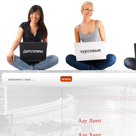
Аду Хинт
Аду Хинт