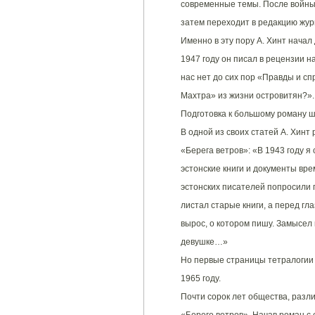
современные темы. После войны
затем переходит в редакцию жур
Именно в эту пору А. Хинт начал
1947 году он писал в рецензии 
нас нет до сих пор «Правды и с
Махтра» из жизни островитян?».
Подготовка к большому роману 
В одной из своих статей А. Хинт 
«Берега ветров»: «В 1943 году я
эстонские книги и документы вре
эстонских писателей попросили 
листал старые книги, а перед гл
вырос, о котором пишу. Замысел
девушке…»
Но первые страницы тетралогии 
1965 году.
Почти сорок лет общества, разл