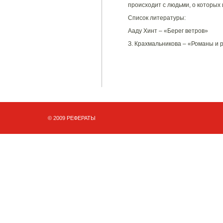
происходит с людьми, о которых 
Список литературы:
Ааду Хинт – «Берег ветров»
З. Крахмальникова – «Романы и 
© 2009 РЕФЕРАТЫ