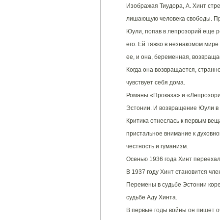
Изображая Тиудора, А. Хинт стре
лишающую человека свободы. Пр
Юули, попав в лепрозорий еще р
его. Ей тяжко в незнакомом мире
ее, и она, беременная, возвраща
Когда она возвращается, странно
чувствует себя дома.
Романы «Проказа» и «Лепрозори
Эстонии. И возвращение Юули в 
Критика отнеслась к первым ве
пристальное внимание к духовно
честность и гуманизм.
Осенью 1936 года Хинт переехал
В 1937 году Хинт становится чл
Перемены в судьбе Эстонии коре
судьбе Аду Хинта.
В первые годы войны он пишет оч