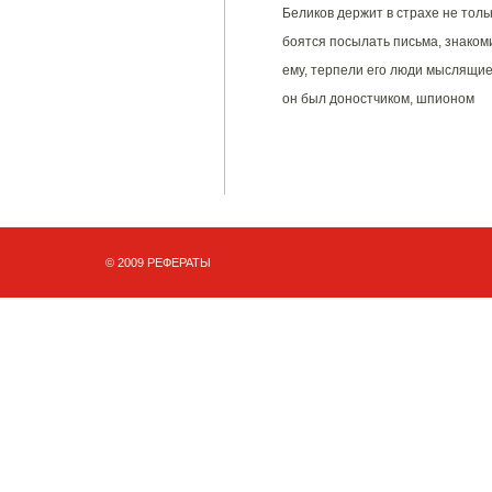
Беликов держит в страхе не тольк
боятся посылать письма, знакоми
ему, терпели его люди мыслящие
он был доностчиком, шпионом
© 2009 РЕФЕРАТЫ