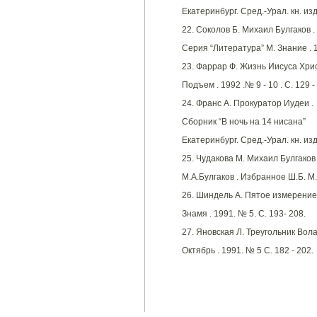
Екатеринбург. Сред.-Урал. кн. изд
22. Соколов Б. Михаил Булгаков .
Серия “Литература” М. Знание . 19
23. Фаррар Ф. Жизнь Иисуса Хрис
Подъем . 1992 .№ 9 - 10 . С. 129 -
24. Франс А. Прокуратор Иудеи .
Сборник “В ночь на 14 нисана”
Екатеринбург. Сред.-Урал. кн. изд
25. Чудакова М. Михаил Булгаков 
М.А.Булгаков . Избранное Ш.Б. М
26. Шиндель А. Пятое измерение 
Знамя . 1991. № 5. С. 193- 208.
27. Яновская Л. Треугольник Вола
Октябрь . 1991. № 5 С. 182 - 202.