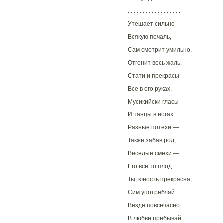
. . . . . . . . . . . . . . . . . .
Утешает сильно
Всякую печаль,
Сам смотрит умильно,
Отгонит весь жаль.
Стати и прекрасы
Все в его руках,
Мусикийски гласы
И танцы в ногах.
Разные потехи —
Также забав род,
Веселые смехи —
Его все то плод.
Ты, юность прекрасна,
Сим употребляй.
Везде повсечасно
В любви пребывай.