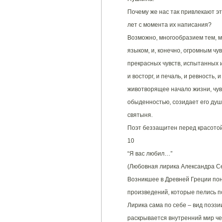
Почему же нас так привлекают э
лет с момента их написания?
Возможно, многообразием тем, м
языком, и, конечно, огромным чу
прекрасных чувств, испытанных 
и восторг, и печаль, и ревность, 
животворящее начало жизни, чув
обыденностью, созидает его душ
святыня.
Поэт беззащитен перед красотой
10
“Я вас любил…”
(Любовная лирика Александра С
Возникшее в Древней Греции пон
произведений, которые пелись п
Лирика сама по себе – вид поэзи
раскрывается внутренний мир че