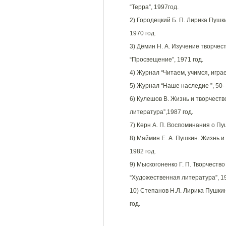
“Терра”, 1997год.
2) Городецкий Б. П. Лирика Пушк
1970 год.
3) Дёмин Н. А. Изучение творчест
“Просвещение”, 1971 год.
4) Журнал “Читаем, учимся, играем
5) Журнал “Наше наследие ”, 50- 
6) Кулешов В. Жизнь и творчеств
литература”,1987 год.
7) Керн А. П. Воспоминания о Пуш
8) Маймин Е. А. Пушкин. Жизнь и
1982 год.
9) Мыскогоненко Г. П. Творчество
“Художественная литература”, 19
10) Степанов Н.Л. Лирика Пушкин
год.