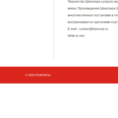
Творчество Шекспира сыграло ва
веков. Произведения Шекспира 
многочисленные постановки в те
воспринимаются зрителями спуст
E-mail : rushan@bancorp.ru
Write to me!
© 2009 РЕФЕРАТЫ