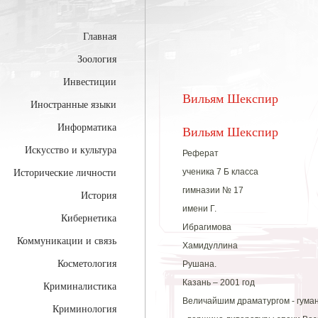
Главная
Зоология
Инвестиции
Вильям Шекспир
Иностранные языки
Информатика
Вильям Шекспир
Искусство и культура
Реферат
ученика 7 Б класса
Исторические личности
гимназии № 17
История
имени Г.
Кибернетика
Ибрагимова
Коммуникации и связь
Хамидуллина
Косметология
Рушана.
Казань – 2001 год
Криминалистика
Величайшим драматургом - гуман
Криминология