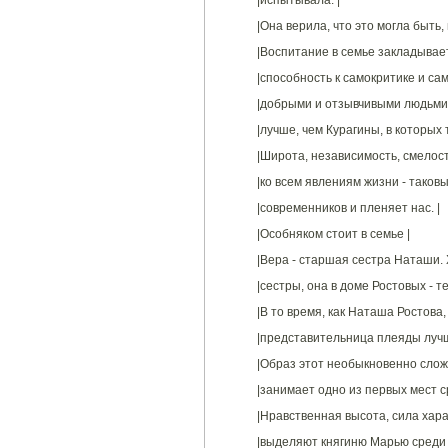
|испытывала. |
|Она верила, что это могла быть, 
|Воспитание в семье закладывает 
|способность к самокритике и са
|добрыми и отзывчивыми людьми,В
|лучше, чем Курагины, в которых т
|Широта, независимость, смелост
|ко всем явлениям жизни - таков
|современников и пленяет нас. |
|Особняком стоит в семье |
|Вера - старшая сестра Наташи. Х
|сестры, она в доме Ростовых - т
|В то время, как Наташа Ростова,
|представительница плеяды лучш
|Образ этот необыкновенно слож
|занимает одно из первых мест ср
|Нравственная высота, сила хара
|выделяют княгиню Марью среди 