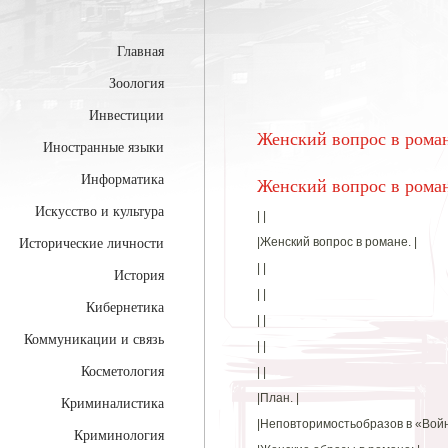
Главная
Зоология
Инвестиции
Женский вопрос в рома
Иностранные языки
Информатика
Женский вопрос в рома
Искусство и культура
| |
|Женский вопрос в романе. |
Исторические личности
| |
История
| |
Кибернетика
| |
Коммуникации и связь
| |
Косметология
| |
|План. |
Криминалистика
|Неповторимостьобразов в «Войне
Криминология