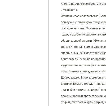
Клодта на Аничковом мосту («Ста
и ужасного».
Изживая свое соловьевство, Бло
богатую и утонченную» тему, ко
повседневности». Эта тема по п
годах, и особенно широко - в сти
сборнику своей лирики («Нечаянн
тревожит город: «Там, в магичес
видения жизни». Блок теперь уж
действительности, но по-прежнем
наделяет ее чертами фантастики
«мистицизма в повседневности» 
Достоевскому. В это время он чи
В стихах Блока о городе, написа
цельный и локальный образ Пете
дрожи», полный противоречий «с
открыт, как храм, а храм открыт,