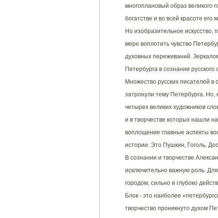
многоплановый образ великого г
богатстве и во всей красоте его
Но изобразительное искусство, п
мере воплотить чувство Петербур
духовных переживаний. Зеркало
Петербурга в сознании русского
Множество русских писателей в с
затронули тему Петербурга. Но, 
четырех великих художников слов
и в творчестве которых нашли н
воплощение главные аспекты вос
истории. Это Пушкин, Гоголь, Дос
В сознании и творчестве Алекса
исключительно важную роль. Дл
городом, сильно и глубоко дейст
Блок - это наиболее «петербургск
творчество проникнуто духом Пе