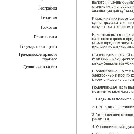
валютой и ценных бумаг
сталкиваются спрос в л
География
хозяйствующий субъект,
Геодезия
Каждый из них имеет св
купли-продажи валютны
покупателя валютных ц
Геология
Валютный рынок предст
Геополитика
на основе спроса и пр
международных расчето
Государство и право
прибыли их участниками
Гражданское право и
С институциональной т
процесс
компаний, бирж, брокер
между банками (межбанк
Делопроизводство
С организационно-техни
электронных и прочих 
расчеты и другие валют
Подавляющая часть валю
незначительная часть 
1. Ведение валютных сч
2. Неторговые операции
3. Установление корре
расчетов).
4. Операции по междуна