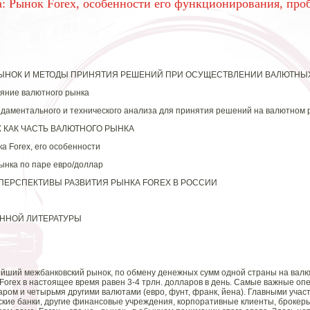
: Рынок Forex, особенности его функционирования, про
 РЫНОК И МЕТОДЫ ПРИНЯТИЯ РЕШЕНИЙ ПРИ ОСУЩЕСТВЛЕНИИ ВАЛЮТНЫ
ояние валютного рынка
ндаментального и технического анализа для принятия решений на валютном 
X КАК ЧАСТЬ ВАЛЮТНОГО РЫНКА
а Forex, его особенности
рынка по паре евро/доллар
 ПЕРСПЕКТИВЫ РАЗВИТИЯ РЫНКА FOREX В РОССИИ
ННОЙ ЛИТЕРАТУРЫ
нейший межбанковский рынок, по обмену денежных сумм одной страны на валю
Forex в настоящее время равен 3-4 трлн. долларов в день. Самые важные оп
ром и четырьмя другими валютами (евро, фунт, франк, йена). Главными учас
кие банки, другие финансовые учреждения, корпоративные клиенты, брокер