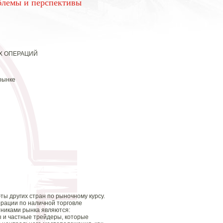
блемы и перспективы
Х ОПЕРАЦИЙ
рынке
ты других стран по рыночному курсу.
ерации по наличной торговле
тниками рынка являются:
ы и частные трейдеры, которые